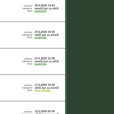
29.5.2026 14:44
vloženo:
o
menší byt za větší
kategorie:
druh:
NABÍZÍM
27.5.2026 19:30
vloženo:
větší byt za menší
kategorie:
druh:
NABÍZÍM
21.5.2026 12:36
vloženo:
menší byt za větší
kategorie:
druh:
NABÍZÍM
17.5.2026 23:36
vloženo:
větší byt za menší
kategorie:
druh:
POPTÁVÁM
12.5.2026 03:36
vloženo: