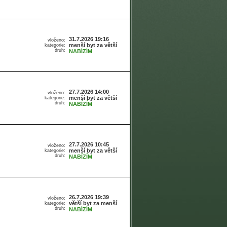
31.7.2026 19:16
vloženo:
menší byt za větší
kategorie:
druh:
NABÍZÍM
27.7.2026 14:00
vloženo:
menší byt za větší
kategorie:
druh:
NABÍZÍM
27.7.2026 10:45
vloženo:
menší byt za větší
kategorie:
druh:
NABÍZÍM
26.7.2026 19:39
vloženo:
větší byt za menší
kategorie:
druh:
NABÍZÍM