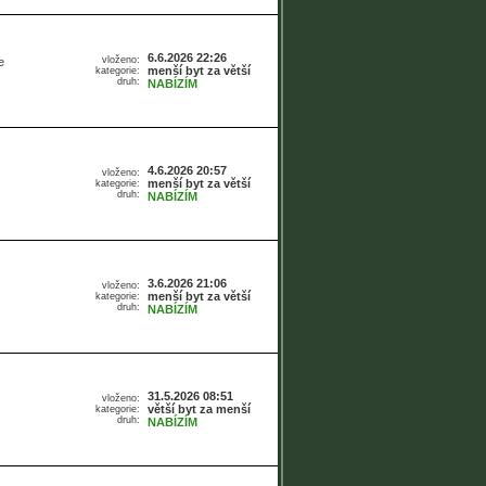
6.6.2026 22:26
vloženo:
e
menší byt za větší
kategorie:
druh:
NABÍZÍM
4.6.2026 20:57
vloženo:
menší byt za větší
kategorie:
druh:
NABÍZÍM
3.6.2026 21:06
vloženo:
menší byt za větší
kategorie:
druh:
NABÍZÍM
31.5.2026 08:51
vloženo:
větší byt za menší
kategorie:
druh:
NABÍZÍM