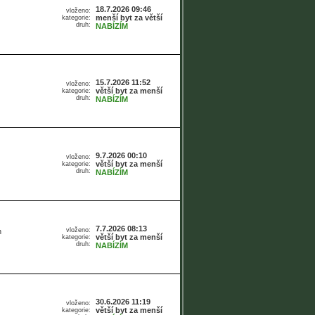
18.7.2026 09:46
vloženo:
menší byt za větší
kategorie:
druh:
NABÍZÍM
15.7.2026 11:52
vloženo:
větší byt za menší
kategorie:
druh:
NABÍZÍM
9.7.2026 00:10
vloženo:
větší byt za menší
kategorie:
druh:
NABÍZÍM
7.7.2026 08:13
vloženo:
h
větší byt za menší
kategorie:
druh:
NABÍZÍM
30.6.2026 11:19
vloženo:
větší byt za menší
kategorie: