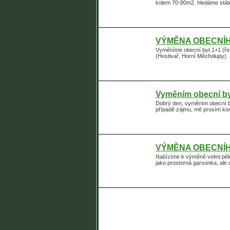
kolem 70-80m2. hledáme státní
VÝMĚNA OBECNÍHO
Vyměníme obecní byt 1+1 (řeš
(Hostivař, Horní Měcholupy). 
Vyměním obecní byt
Dobrý den, vyměním obecní byt
případě zájmu, mě prosím ko
VÝMĚNA OBECNÍHO
Nabízíme k výměně velmi pěkn
jako prostorná garsonka, ale 