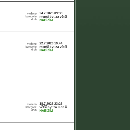
24.7.2026 09:38
vloženo:
menší byt za větší
kategorie:
druh:
NABÍZÍM
22.7.2026 19:44
vloženo:
menší byt za větší
kategorie:
druh:
NABÍZÍM
18.7.2026 23:26
vloženo:
větší byt za menší
kategorie:
druh:
NABÍZÍM