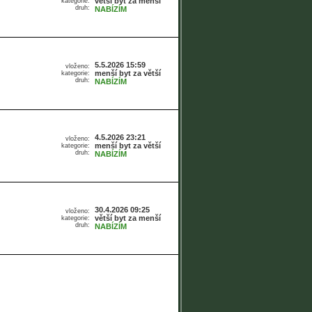
větší byt za menší
kategorie:
druh:
NABÍZÍM
5.5.2026 15:59
vloženo:
menší byt za větší
kategorie:
druh:
NABÍZÍM
4.5.2026 23:21
vloženo:
menší byt za větší
kategorie:
druh:
NABÍZÍM
30.4.2026 09:25
vloženo:
větší byt za menší
kategorie:
druh:
NABÍZÍM