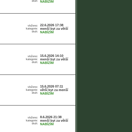
druh:
NABÍZÍM
22.6.2026 17:38
vloženo:
menší byt za větší
kategorie:
druh:
NABÍZÍM
15.6.2026 14:10
vloženo:
menší byt za větší
kategorie:
druh:
NABÍZÍM
15.6.2026 07:11
vloženo:
větší byt za menší
kategorie:
druh:
NABÍZÍM
8.6.2026 21:38
vloženo:
menší byt za větší
kategorie:
druh:
NABÍZÍM