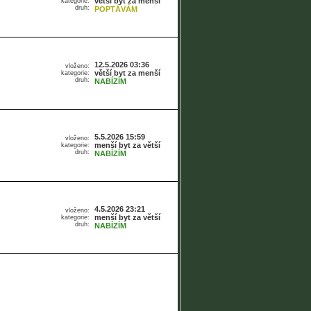
větší byt za menší
kategorie:
druh:
POPTÁVÁM
12.5.2026 03:36
vloženo:
větší byt za menší
kategorie:
druh:
NABÍZÍM
5.5.2026 15:59
vloženo:
menší byt za větší
kategorie:
druh:
NABÍZÍM
4.5.2026 23:21
vloženo:
menší byt za větší
kategorie:
druh:
NABÍZÍM