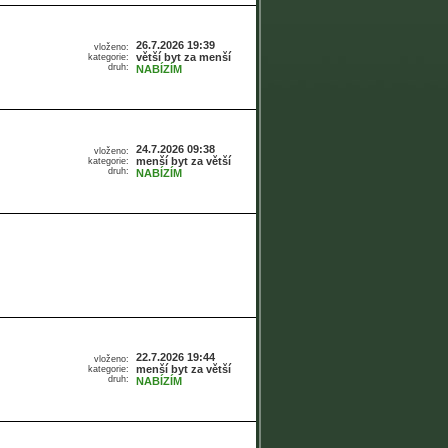
26.7.2026 19:39
vloženo:
větší byt za menší
kategorie:
druh:
NABÍZÍM
24.7.2026 09:38
vloženo:
menší byt za větší
kategorie:
druh:
NABÍZÍM
22.7.2026 19:44
vloženo:
menší byt za větší
kategorie:
druh:
NABÍZÍM