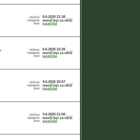
8.6.2026 21:38
vloženo:
menší byt za větší
kategorie:
druh:
NABÍZÍM
6.6.2026 22:26
vloženo:
e
menší byt za větší
kategorie:
druh:
NABÍZÍM
4.6.2026 20:57
vloženo:
menší byt za větší
kategorie:
druh:
NABÍZÍM
3.6.2026 21:06
vloženo:
menší byt za větší
kategorie:
druh:
NABÍZÍM