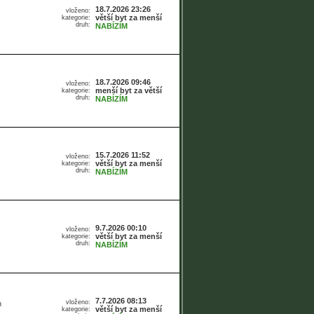
18.7.2026 23:26
vloženo:
větší byt za menší
kategorie:
druh:
NABÍZÍM
18.7.2026 09:46
vloženo:
menší byt za větší
kategorie:
druh:
NABÍZÍM
15.7.2026 11:52
vloženo:
větší byt za menší
kategorie:
druh:
NABÍZÍM
9.7.2026 00:10
vloženo:
větší byt za menší
kategorie:
druh:
NABÍZÍM
7.7.2026 08:13
vloženo:
h
větší byt za menší
kategorie: