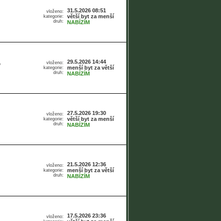
31.5.2026 08:51
vloženo:
větší byt za menší
kategorie:
druh:
NABÍZÍM
29.5.2026 14:44
vloženo:
o
menší byt za větší
kategorie:
druh:
NABÍZÍM
27.5.2026 19:30
vloženo:
větší byt za menší
kategorie:
druh:
NABÍZÍM
21.5.2026 12:36
vloženo:
menší byt za větší
kategorie:
druh:
NABÍZÍM
17.5.2026 23:36
vloženo: