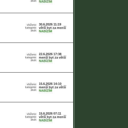
druh:
NABÍZÍM
30.6.2026 11:19
vloženo:
větší byt za menší
kategorie:
druh:
NABÍZÍM
22.6.2026 17:38
vloženo:
menší byt za větší
kategorie:
druh:
NABÍZÍM
15.6.2026 14:10
vloženo:
menší byt za větší
kategorie:
druh:
NABÍZÍM
15.6.2026 07:11
vloženo:
větší byt za menší
kategorie:
druh:
NABÍZÍM