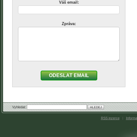
Váš email:
Zpráva:
ODESLAT EMAIL
Vyhledat:
RSS inzerce
|
Inform